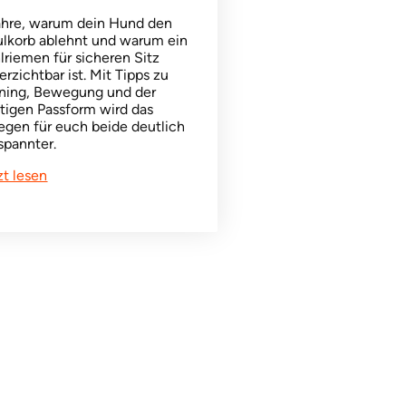
ahre, warum dein Hund den
lkorb ablehnt und warum ein
lriemen für sicheren Sitz
erzichtbar ist. Mit Tipps zu
ining, Bewegung und der
htigen Passform wird das
egen für euch beide deutlich
spannter.
zt lesen