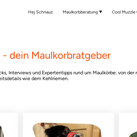
Hej Schnauz
Maulkorbberatung
Cool Muzzle 
- dein Maulkorbratgeber
icks, Interviews und Expertentipps rund um Maulkörbe: von der 
heitsdetails wie dem Kehlriemen.