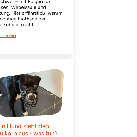
schwer – mit Folgen für
ken, Wirbelsäule und
tung. Hier erfährst du, warum
 richtige Biothane den
erschied macht.
zt lesen
in Hund zieht den
ulkorb aus - was tun?