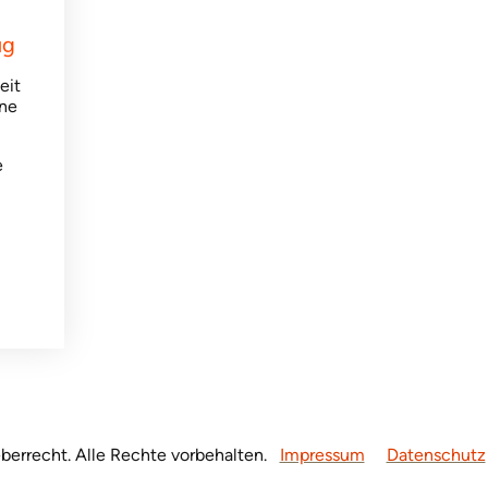
ug
eit
ane
e
berrecht. Alle Rechte vorbehalten.
Impressum
Datenschutz