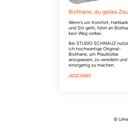
Biothane, du geiles Ze
Wenn’s um Komfort, Haltbark
und Stil geht, führt an Bioth
kein Weg vorbei.
Bei STUDIO SCHNAUZ nutz
ich hochwertige Original-
Biothane, um Maulkörbe
anzupassen, zu veredeln und
einzigartig zu machen.
Jetzt lesen
© Urhe