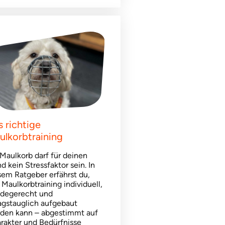
s richtige
ulkorbtraining
 Maulkorb darf für deinen
d kein Stressfaktor sein. In
sem Ratgeber erfährst du,
 Maulkorbtraining individuell,
degerecht und
tagstauglich aufgebaut
den kann – abgestimmt auf
rakter und Bedürfnisse