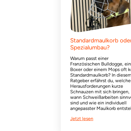
Standardmaulkorb ode
Spezialumbau?
Warum passt einer
Französischen Bulldogge, ei
Boxer oder einem Mops oft k
Standardmaulkorb? In diese
Ratgeber erfährst du, welche
Herausforderungen kurze
Schnauzen mit sich bringen,
wann Schweißarbeiten sinnvo
sind und wie ein individuell
angepasster Maulkorb entste
Jetzt lesen