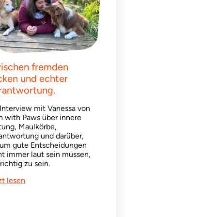
ischen fremden
icken und echter
rantwortung.
 Interview mit Vanessa von
n with Paws über innere
tung, Maulkörbe,
antwortung und darüber,
um gute Entscheidungen
ht immer laut sein müssen,
richtig zu sein.
zt lesen