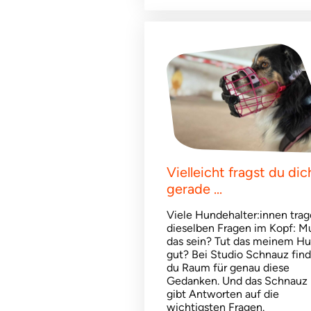
Vielleicht fragst du dic
gerade ...
Viele Hundehalter:innen tra
dieselben Fragen im Kopf: M
das sein? Tut das meinem H
gut? Bei Studio Schnauz find
du Raum für genau diese
Gedanken. Und das Schnauz
gibt Antworten auf die
wichtigsten Fragen.