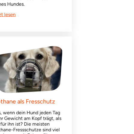
nes Hundes.
zt lesen
othane als Fresschutz
, wenn dein Hund jeden Tag
r Gewicht am Kopf trägt, als
 für ihn ist? Die meisten
thane-Fressschutze sind viel