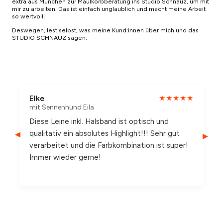
extra aus München zur Maulkorbberatung ins Studio Schnauz, um mit
mir zu arbeiten. Das ist einfach unglaublich und macht meine Arbeit
so wertvoll!
Deswegen, lest selbst, was meine Kund:innen über mich und das
STUDIO SCHNAUZ sagen:
Elke
★★★★★
mit Sennenhund Eila
Diese Leine inkl. Halsband ist optisch und
qualitativ ein absolutes Highlight!!! Sehr gut
▸
▸
verarbeitet und die Farbkombination ist super!
Immer wieder gerne!